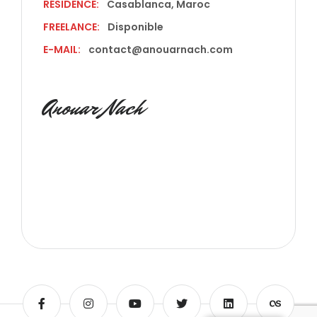
RÉSIDENCE:
Casablanca, Maroc
FREELANCE:
Disponible
E-MAIL:
contact@anouarnach.com
Anouar Nach