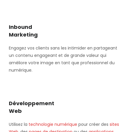
Inbound
Marketing
Engagez vos clients sans les intimider en partageant
un contenu engageant et de grande valeur qui
améliore votre image en tant que professionnel du
numérique.
Développement
Web
Utilisez la
technologie numérique
pour créer des
sites
Web
, des
pages de destination
ou des
applications